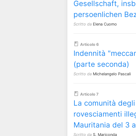
Gesellschaft, ins
persoenlichen Be
Scritto da
Elena Cuomo
Articolo 6
Indennità "meccan
(parte seconda)
Scritto da
Michelangelo Pascali
Articolo 7
La comunità degli S
rovesciamenti illeg
Mauritania del 3 
Scritto da
S. Mariconda