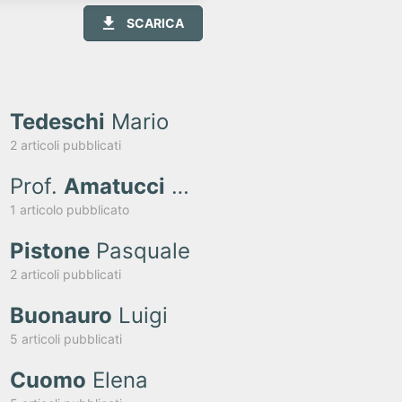
SCARICA
Tedeschi
Mario
2 articoli pubblicati
Prof.
Amatucci
Carlo
1 articolo pubblicato
Pistone
Pasquale
2 articoli pubblicati
Buonauro
Luigi
5 articoli pubblicati
Cuomo
Elena