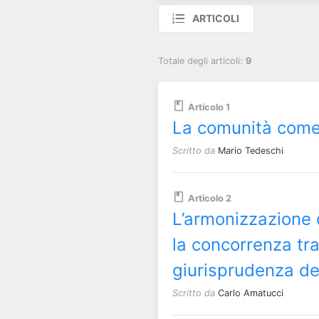
ARTICOLI
Totale degli articoli:
9
Articolo 1
La comunità come 
Scritto da
Mario Tedeschi
Articolo 2
L’armonizzazione d
la concorrenza tr
giurisprudenza del
Scritto da
Carlo Amatucci