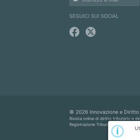
SEGUICI SUI SOCIAL
© 2026 Innovazione e Diritto
Rivista online di diritto tributario e de
Registrazione Tribunale di Napoli n.
Ut
i