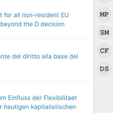
 for all non-resident EU
g beyond the D decision
te del diritto alla base del
 Einfluss der Flexibilitaet
er heutigen kapitalistischen