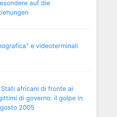
besondere auf die
ziehungen
ografica" e videoterminali
tati africani di fronte ai
ittimi di governo: il golpe in
agosto 2005