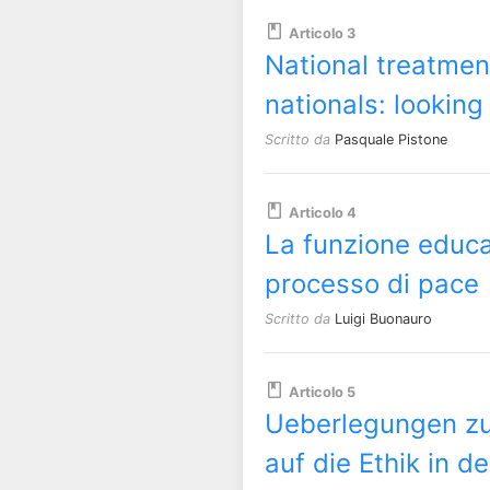
Articolo 3
National treatment
nationals: lookin
Scritto da
Pasquale Pistone
Articolo 4
La funzione educan
processo di pace
Scritto da
Luigi Buonauro
Articolo 5
Ueberlegungen zum
auf die Ethik in d