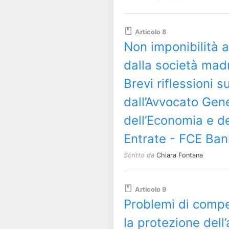
Articolo 8
Non imponibilità ai 
dalla società madr
Brevi riflessioni 
dall’Avvocato Gen
dell’Economia e de
Entrate - FCE Ban
Scritto da
Chiara Fontana
Articolo 9
Problemi di compe
la protezione dell