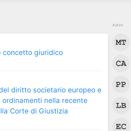
Autori
concetto giuridico
el diritto societario europeo e
a ordinamenti nella recente
la Corte di Giustizia