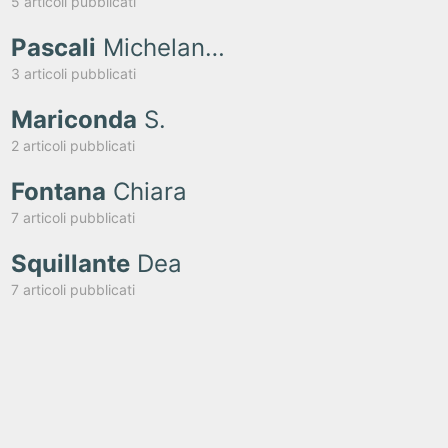
5 articoli pubblicati
Pascali
Michelangelo
3 articoli pubblicati
Mariconda
S.
2 articoli pubblicati
Fontana
Chiara
7 articoli pubblicati
Squillante
Dea
7 articoli pubblicati