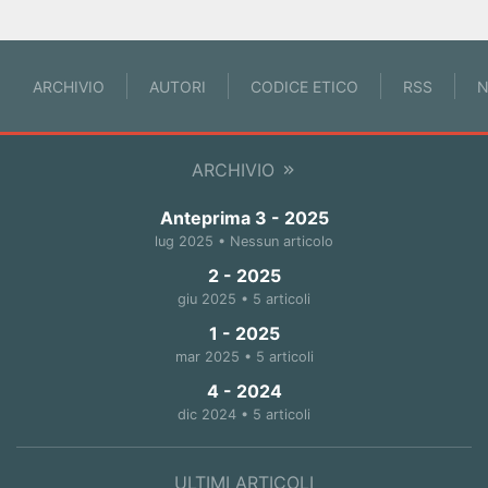
ARCHIVIO
AUTORI
CODICE ETICO
RSS
N
ARCHIVIO
Anteprima 3 - 2025
lug 2025 • Nessun articolo
2 - 2025
giu 2025 • 5 articoli
1 - 2025
mar 2025 • 5 articoli
4 - 2024
dic 2024 • 5 articoli
ULTIMI ARTICOLI