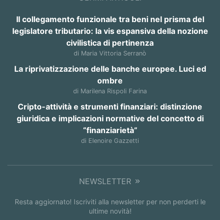
Il collegamento funzionale tra beni nel prisma del
legislatore tributario: la vis espansiva della nozione
civilistica di pertinenza
di Maria Vittoria Serranò
La riprivatizzazione delle banche europee. Luci ed
ombre
di Marilena Rispoli Farina
Cripto-attività e strumenti finanziari: distinzione
giuridica e implicazioni normative del concetto di
“finanziarietà”
di Elenoire Gazzetti
NEWSLETTER
Resta aggiornato! Iscriviti alla newsletter per non perderti le
ultime novità!