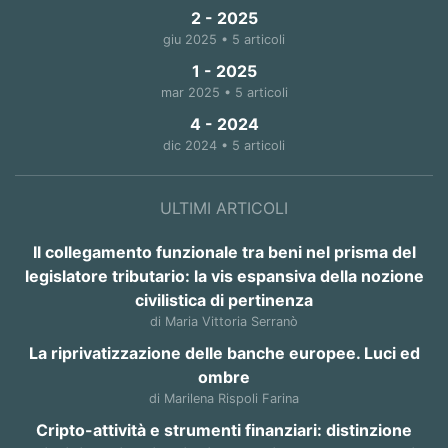
2 - 2025
giu 2025 • 5 articoli
1 - 2025
mar 2025 • 5 articoli
4 - 2024
dic 2024 • 5 articoli
ULTIMI ARTICOLI
Il collegamento funzionale tra beni nel prisma del
legislatore tributario: la vis espansiva della nozione
civilistica di pertinenza
di Maria Vittoria Serranò
La riprivatizzazione delle banche europee. Luci ed
ombre
di Marilena Rispoli Farina
Cripto-attività e strumenti finanziari: distinzione