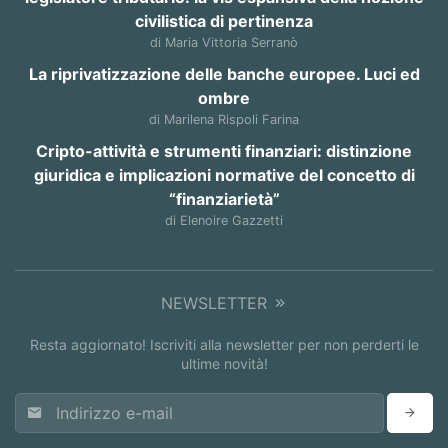
civilistica di pertinenza
di Maria Vittoria Serranò
La riprivatizzazione delle banche europee. Luci ed
ombre
di Marilena Rispoli Farina
Cripto-attività e strumenti finanziari: distinzione
giuridica e implicazioni normative del concetto di
“finanziarietà”
di Elenoire Gazzetti
NEWSLETTER
Resta aggiornato! Iscriviti alla newsletter per non perderti le
ultime novità!