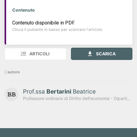
Contenuto
Contenuto disponibile in PDF.
Clicca il pulsante in basso per scaricare l'articolo
ARTICOLI
SCARICA
L'
autore
Prof.ssa
Bertarini
Beatrice
Professore ordinario di Diritto dell'economia - Dipartimento di Sociologia e Diritto dell'economia dell'Università di Bologna