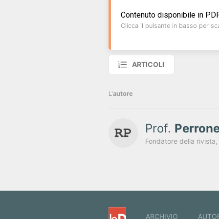
Contenuto disponibile in PDF
Clicca il pulsante in basso per sca
ARTICOLI
L'
autore
Prof.
Perron
ARCHIVIO
AUTO