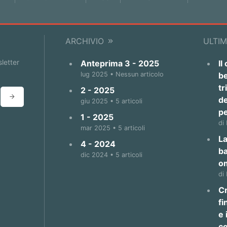
ARCHIVIO
ULTIM
sletter
Anteprima 3 - 2025
Il
lug 2025 • Nessun articolo
be
tr
2 - 2025
de
giu 2025 • 5 articoli
p
1 - 2025
di
mar 2025 • 5 articoli
La
4 - 2024
b
dic 2024 • 5 articoli
o
di
Cr
fi
e 
co