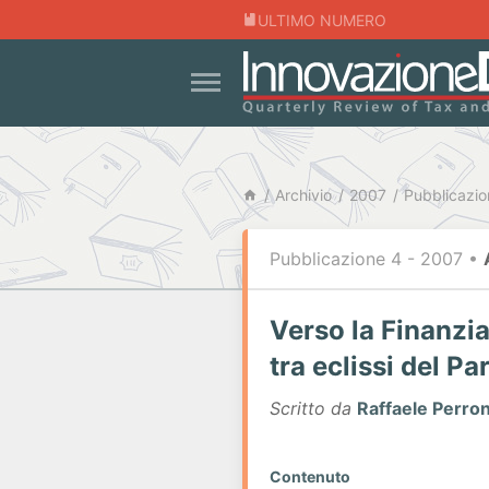
ULTIMO NUMERO
Archivio
2007
Pubblicazio
Pubblicazione 4 - 2007
•
Verso la Finanzia
tra eclissi del P
Scritto da
Raffaele Perro
Contenuto