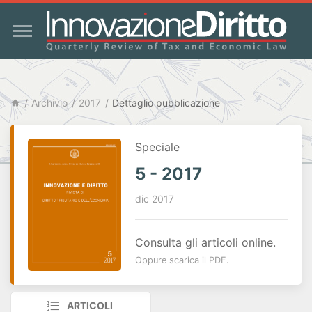
Archivio
2017
Dettaglio pubblicazione
Speciale
5 - 2017
dic 2017
Consulta gli articoli online.
Oppure scarica il PDF.
ARTICOLI