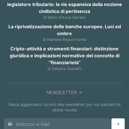
legislatore tributario: la vis espansiva della nozione
civilistica di pertinenza
di Maria Vittoria Serranò
La riprivatizzazione delle banche europee. Luci ed
ombre
di Marilena Rispoli Farina
Cripto-attività e strumenti finanziari: distinzione
giuridica e implicazioni normative del concetto di
“finanziarietà”
di Elenoire Gazzetti
NEWSLETTER
Resta aggiornato! Iscriviti alla newsletter per non perderti le
ultime novità!