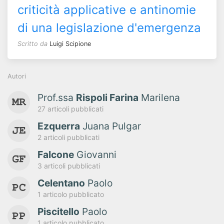
criticità applicative e antinomie
di una legislazione d'emergenza
Scritto da
Luigi Scipione
Autori
Prof.ssa
Rispoli Farina
Marilena
27 articoli pubblicati
Ezquerra
Juana Pulgar
2 articoli pubblicati
Falcone
Giovanni
3 articoli pubblicati
Celentano
Paolo
1 articolo pubblicato
Piscitello
Paolo
1 articolo pubblicato