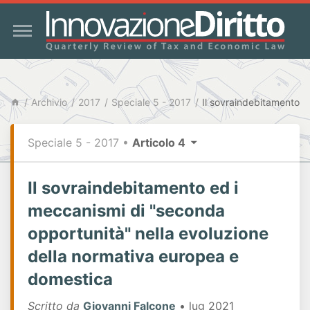
Archivio
2017
Speciale 5 - 2017
Speciale 5 - 2017
•
Articolo 4
Il sovraindebitamento ed i
meccanismi di "seconda
opportunità" nella evoluzione
della normativa europea e
domestica
Scritto da
Giovanni Falcone
• lug 2021