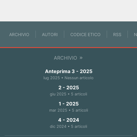
ARCHIVIO
AUTORI
CODICE ETICO
RSS
N
ARCHIVIO
Anteprima 3 - 2025
lug 2025 • Nessun articolo
2 - 2025
giu 2025 • 5 articoli
1 - 2025
mar 2025 • 5 articoli
4 - 2024
dic 2024 • 5 articoli