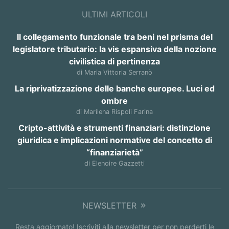
ULTIMI ARTICOLI
Il collegamento funzionale tra beni nel prisma del
legislatore tributario: la vis espansiva della nozione
civilistica di pertinenza
di Maria Vittoria Serranò
La riprivatizzazione delle banche europee. Luci ed
ombre
di Marilena Rispoli Farina
Cripto-attività e strumenti finanziari: distinzione
giuridica e implicazioni normative del concetto di
“finanziarietà”
di Elenoire Gazzetti
NEWSLETTER
Resta aggiornato! Iscriviti alla newsletter per non perderti le