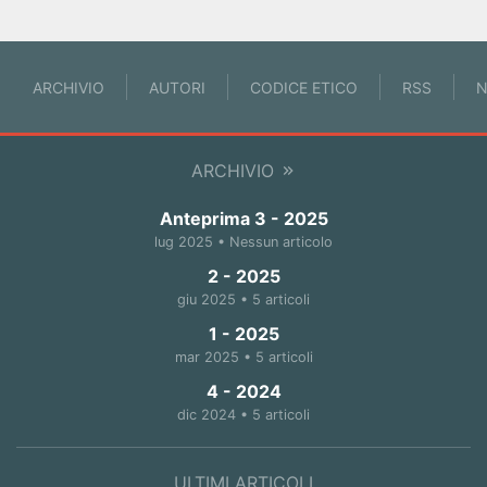
ARCHIVIO
AUTORI
CODICE ETICO
RSS
N
ARCHIVIO
Anteprima 3 - 2025
lug 2025 • Nessun articolo
2 - 2025
giu 2025 • 5 articoli
1 - 2025
mar 2025 • 5 articoli
4 - 2024
dic 2024 • 5 articoli
ULTIMI ARTICOLI