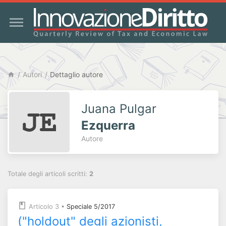
Autori
Dettaglio autore
Juana Pulgar
Ezquerra
Autore
Totale degli articoli scritti:
2
Articolo 3
•
Speciale 5/2017
("holdout" degli azionisti,