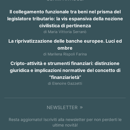
Il collegamento funzionale tra beni nel prisma del
legislatore tributario: la vis espansiva della nozione
civilistica di pertinenza
di Maria Vittoria Serranò
La riprivatizzazione delle banche europee. Luci ed
ombre
di Marilena Rispoli Farina
Cripto-attività e strumenti finanziari: distinzione
giuridica e implicazioni normative del concetto di
“finanziarietà”
di Elenoire Gazzetti
NEWSLETTER
Resta aggiornato! Iscriviti alla newsletter per non perderti le
ultime novità!