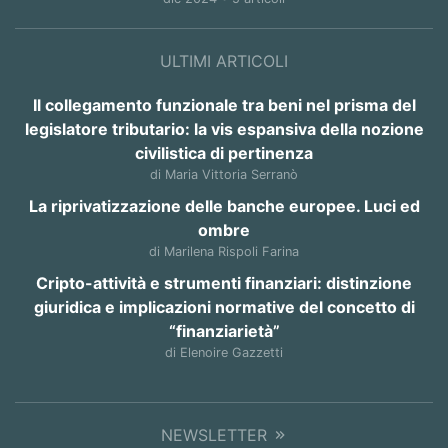
ULTIMI ARTICOLI
Il collegamento funzionale tra beni nel prisma del
legislatore tributario: la vis espansiva della nozione
civilistica di pertinenza
di Maria Vittoria Serranò
La riprivatizzazione delle banche europee. Luci ed
ombre
di Marilena Rispoli Farina
Cripto-attività e strumenti finanziari: distinzione
giuridica e implicazioni normative del concetto di
“finanziarietà”
di Elenoire Gazzetti
NEWSLETTER