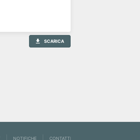
SCARICA
Y
NOTIFICHE
CONTATTI