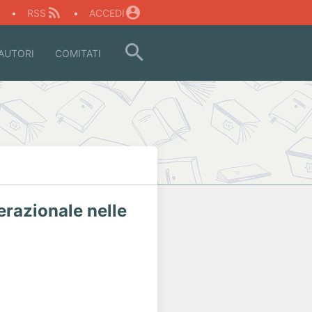
O
•
RSS
•
ACCEDI
AUTORI
COMITATI
erazionale nelle