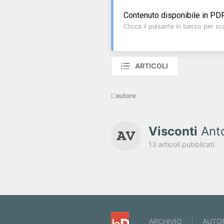
Contenuto disponibile in PDF
Clicca il pulsante in basso per sca
ARTICOLI
L'
autore
Visconti
Ant
13 articoli pubblicati
ARCHIVIO
AUTO