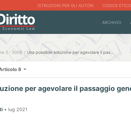
ISTRUZIONI PER GLI AUTORI
CODICE ETIC
ARCHIVIO
ne 2 - 2008
Una possibile soluzione per agevolare il passaggio generazionale nelle società
Articolo 8
luzione per agevolare il passaggio gen
ti
• lug 2021