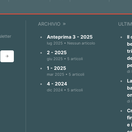
ARCHIVIO
ULTIM
sletter
Anteprima 3 - 2025
Il
lug 2025 • Nessun articolo
be
tr
2 - 2025
de
giu 2025 • 5 articoli
p
1 - 2025
di
mar 2025 • 5 articoli
La
4 - 2024
b
dic 2024 • 5 articoli
o
di
Cr
fi
e 
co