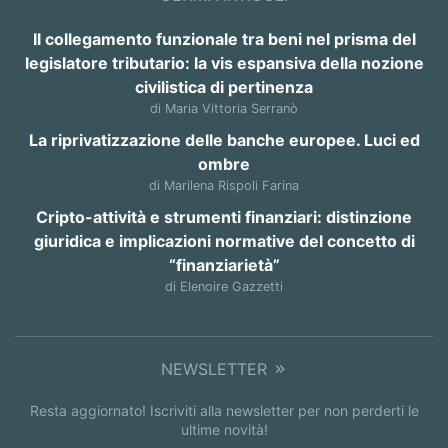
Il collegamento funzionale tra beni nel prisma del
legislatore tributario: la vis espansiva della nozione
civilistica di pertinenza
di Maria Vittoria Serranò
La riprivatizzazione delle banche europee. Luci ed
ombre
di Marilena Rispoli Farina
Cripto-attività e strumenti finanziari: distinzione
giuridica e implicazioni normative del concetto di
“finanziarietà”
di Elenoire Gazzetti
NEWSLETTER
Resta aggiornato! Iscriviti alla newsletter per non perderti le
ultime novità!