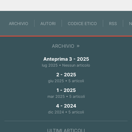
ARCHIVIO
AUTORI
CODICE ETICO
RSS
N
ARCHIVIO
Anteprima 3 - 2025
lug 2025 • Nessun articolo
2 - 2025
giu 2025 • 5 articoli
1 - 2025
mar 2025 • 5 articoli
4 - 2024
dic 2024 • 5 articoli
ULTIMI ARTICOLI