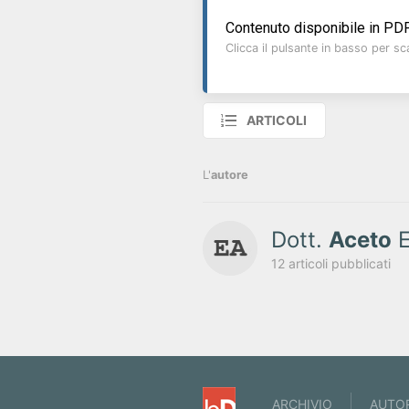
Contenuto disponibile in PDF
Clicca il pulsante in basso per sca
ARTICOLI
L'
autore
Dott.
Aceto
E
12 articoli pubblicati
ARCHIVIO
AUTO