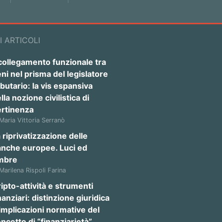
I ARTICOLI
 collegamento funzionale tra
ni nel prisma del legislatore
ibutario: la vis espansiva
lla nozione civilistica di
ertinenza
 Maria Vittoria Serranò
 riprivatizzazione delle
anche europee. Luci ed
mbre
 Marilena Rispoli Farina
ipto-attività e strumenti
nanziari: distinzione giuridica
implicazioni normative del
ncetto di “finanziarietà”