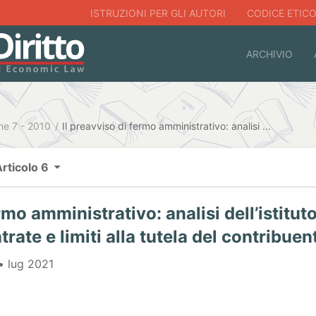
ISTRUZIONI PER GLI AUTORI
CODICE ETIC
ARCHIVIO
ne 7 - 2010
Il preavviso di fermo amministrativo: analisi dell’istituto tra esigenze di recupero delle Entrate e limiti alla tutela del contribuente.
Articolo 6
rmo amministrativo: analisi dell’istitut
rate e limiti alla tutela del contribuen
• lug 2021