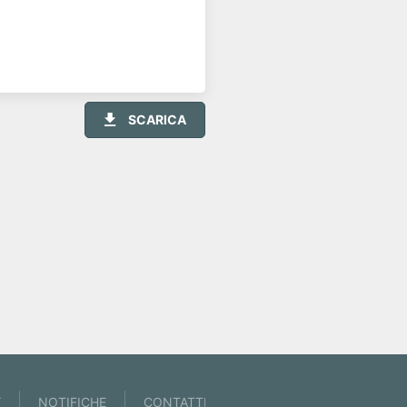
SCARICA
Y
NOTIFICHE
CONTATTI