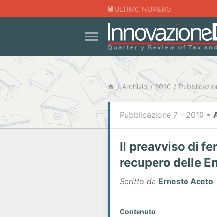
ULTIMO NUMERO
Archivio
2010
Pubblicazio
Pubblicazione 7 - 2010
•
Il preavviso di fe
recupero delle Ent
Scritto da
Ernesto Aceto
Contenuto