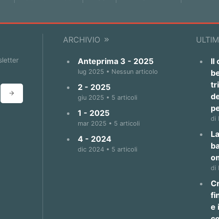
ARCHIVIO
ULTIM
sletter
Anteprima 3 - 2025
Il
lug 2025 • Nessun articolo
be
tr
2 - 2025
de
giu 2025 • 5 articoli
p
1 - 2025
di
mar 2025 • 5 articoli
La
4 - 2024
b
dic 2024 • 5 articoli
o
di
Cr
fi
e 
co