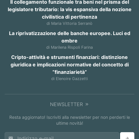
Il collegamento funzionale tra beni nel prisma del
legislatore tributario: la vis espansiva della nozione
civilistica di pertinenza
di Maria Vittoria Serranò
La riprivatizzazione delle banche europee. Luci ed
ombre
di Marilena Rispoli Farina
Cripto-attività e strumenti finanziari: distinzione
giuridica e implicazioni normative del concetto di
“finanziarietà”
di Elenoire Gazzetti
NEWSLETTER
Resta aggiornato! Iscriviti alla newsletter per non perderti le
ultime novità!