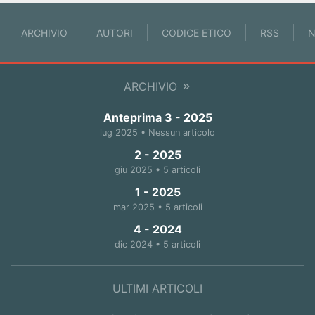
ARCHIVIO
AUTORI
CODICE ETICO
RSS
N
ARCHIVIO
Anteprima 3 - 2025
lug 2025 • Nessun articolo
2 - 2025
giu 2025 • 5 articoli
1 - 2025
mar 2025 • 5 articoli
4 - 2024
dic 2024 • 5 articoli
ULTIMI ARTICOLI