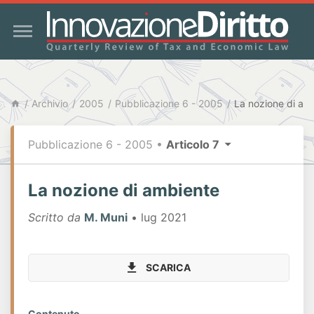
Archivio
2005
Pubblicazione 6 - 2005
La nozione di am
Pubblicazione 6 - 2005
•
Articolo 7
La nozione di ambiente
Scritto da
M. Muni
• lug 2021
SCARICA
Contenuto