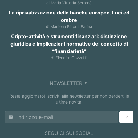
di Maria Vittoria Serranò
La riprivatizzazione delle banche europee. Luci ed
ombre
di Marilena Rispoli Farina
Cripto-attività e strumenti finanziari: distinzione
giuridica e implicazioni normative del concetto di
“finanziarietà”
di Elenoire Gazzetti
NEWSLETTER
Resta aggiornato! Iscriviti alla newsletter per non perderti le
ultime novità!
SEGUICI SUI SOCIAL