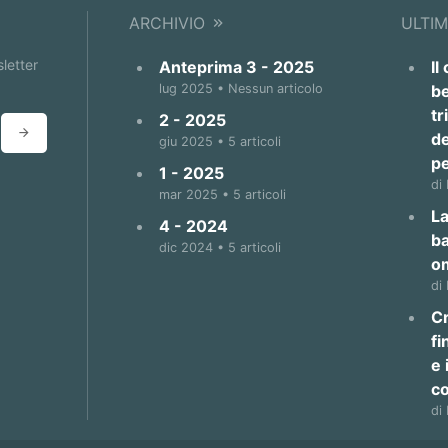
ARCHIVIO
ULTIM
sletter
Anteprima 3 - 2025
Il
lug 2025 • Nessun articolo
be
tr
2 - 2025
de
giu 2025 • 5 articoli
p
1 - 2025
di
mar 2025 • 5 articoli
La
4 - 2024
b
dic 2024 • 5 articoli
o
di
Cr
fi
e 
co
di