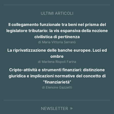
ULTIMI ARTICOLI
Il collegamento funzionale tra beni nel prisma del
legislatore tributario: la vis espansiva della nozione
civilistica di pertinenza
di Maria Vittoria Serranò
La riprivatizzazione delle banche europee. Luci ed
ombre
di Marilena Rispoli Farina
Cripto-attività e strumenti finanziari: distinzione
giuridica e implicazioni normative del concetto di
“finanziarietà”
di Elenoire Gazzetti
NEWSLETTER