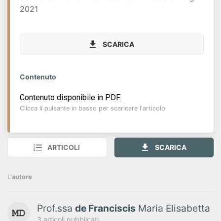
2021
SCARICA
Contenuto
Contenuto disponibile in PDF.
Clicca il pulsante in basso per scaricare l'articolo
ARTICOLI
SCARICA
L'
autore
Prof.ssa
de Franciscis
Maria Elisabetta
3 articoli pubblicati