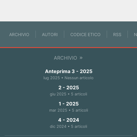
ARCHIVIO
AUTORI
CODICE ETICO
RSS
N
ARCHIVIO
Anteprima 3 - 2025
lug 2025 • Nessun articolo
2 - 2025
giu 2025 • 5 articoli
1 - 2025
mar 2025 • 5 articoli
4 - 2024
dic 2024 • 5 articoli