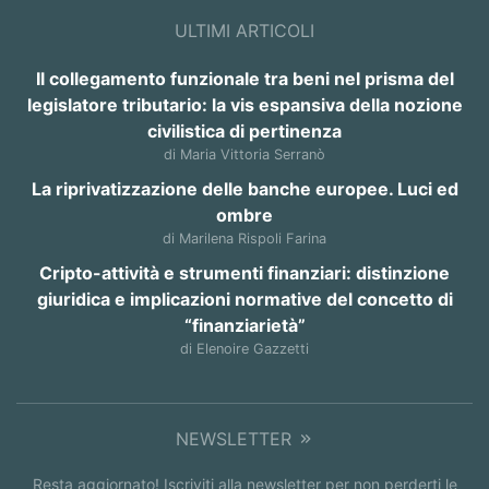
ULTIMI ARTICOLI
Il collegamento funzionale tra beni nel prisma del
legislatore tributario: la vis espansiva della nozione
civilistica di pertinenza
di Maria Vittoria Serranò
La riprivatizzazione delle banche europee. Luci ed
ombre
di Marilena Rispoli Farina
Cripto-attività e strumenti finanziari: distinzione
giuridica e implicazioni normative del concetto di
“finanziarietà”
di Elenoire Gazzetti
NEWSLETTER
Resta aggiornato! Iscriviti alla newsletter per non perderti le