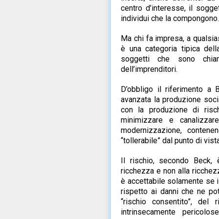
centro d’interesse, il sogge
individui che la compongono.
Ma chi fa impresa, a qualsias
è una categoria tipica dell
soggetti che sono chiama
dell’imprenditori.
D’obbligo il riferimento a
avanzata la produzione soci
con la produzione di risch
minimizzare e canalizzar
modernizzazione, contenen
“tollerabile” dal punto di vi
Il rischio, secondo Beck, 
ricchezza e non alla ricchez
è accettabile solamente se i
rispetto ai danni che ne pot
“rischio consentito”, del r
intrinsecamente pericolo