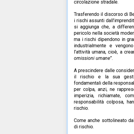
circolazione stradale.
Trasferendo il discorso di Be
i rischi assunti dall’imprend
si aggiunga che, a differen
pericolo nella società moder
ma i rischi dipendono in gra
industrialmente e vengono
l’attività umana, cioè, a crear
omissioni umane
”.
A prescindere dalle considera
il rischio e la sua gest
fondamentali della responsabi
per colpa, anzi, ne rappre
imperizia, richiamate, co
responsabilità colposa, ha
rischio.
Come anche sottolineato dall
di rischio.