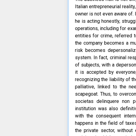
Italian entrepreneurial reali
owner is not even aware of. 
he is acting honestly, strugg
operations, including for exam
entities for crime, referred
the company becomes a mult
risk becomes depersonaliz
system. In fact, criminal res
of subjects, with a depersona
it is accepted by everyone,
recognizing the liability of
palliative, linked to the n
scapegoat. Thus, to overcome
societas delinquere non p
institution was also definit
with the consequent intern
happens in the field of taxes
the private sector, without