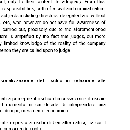
out, only to then contest its adequacy. From this,
 responsibilities, both of a civil and criminal nature,
f subjects including directors, delegated and without
rs, etc., who however do not have full awareness of
ct carried out, precisely due to the aforementioned
lem is amplified by the fact that judges, but more
ery limited knowledge of the reality of the company
menon they are called upon to judge.
sonalizzazione del rischio in relazione alle
ati a percepire il rischio d’impresa come il rischio
nel momento in cui decide di intraprendere una
chio, dunque, meramente economico.
te esposto a rischi di ben altra natura, tra cui il
so non si rende conto.