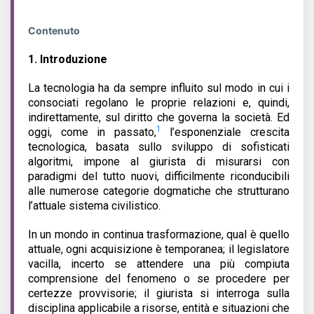
Contenuto
1.
Introduzione
La tecnologia ha da sempre influito sul modo in cui i
consociati regolano le proprie relazioni e, quindi,
indirettamente, sul diritto che governa la società. Ed
1
oggi, come in passato,
l’esponenziale crescita
tecnologica, basata sullo sviluppo di sofisticati
algoritmi, impone al giurista di misurarsi con
paradigmi del tutto nuovi, difficilmente riconducibili
alle numerose categorie dogmatiche che strutturano
l’attuale sistema civilistico.
In un mondo in continua trasformazione, qual è quello
attuale, ogni acquisizione è temporanea; il legislatore
vacilla, incerto se attendere una più compiuta
comprensione del fenomeno o se procedere per
certezze provvisorie; il giurista si interroga sulla
disciplina applicabile a risorse, entità e situazioni che