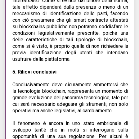
interessate». Come si evince dal tenore della norma,
tale effetto dipenderà dalla presenza o meno di un
meccanismo di identificazione delle parti, facendo
con ciò presumere che gli smart contracts attestati
su blockchains pubbliche non potranno soddisfare le
condizioni legislativamente prescritte, poiché una
delle caratteristiche di tali tipologie di blockchain,
come si è visto, è proprio quella di non richiedere la
previa identificazione degli utenti che intendano
usufruire della piattaforma.
5.
Rilievi conclusivi
Conclusivamente deve sicuramente ammettersi che
la tecnologia blockchain, rappresenta un momento di
grande evoluzione del panorama tecnologico, tale per
cui sarà necessario adeguare gli strumenti, non solo
operativi ma anche legislativi, al cambiamento.
Il fenomeno è ancora in uno stato embrionale di
sviluppo tant’è che in molti si interrogano sulla
opportunità di una sua regolazione. Per alcuni è