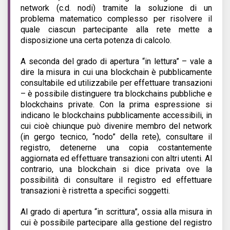
network (c.d. nodi) tramite la soluzione di un
problema matematico complesso per risolvere il
quale ciascun partecipante alla rete mette a
disposizione una certa potenza di calcolo.
A seconda del grado di apertura “in lettura” – vale a
dire la misura in cui una blockchain è pubblicamente
consultabile ed utilizzabile per effettuare transazioni
– è possibile distinguere tra blockchains pubbliche e
blockchains private. Con la prima espressione si
indicano le blockchains pubblicamente accessibili, in
cui cioè chiunque può divenire membro del network
(in gergo tecnico, “nodo” della rete), consultare il
registro, detenerne una copia costantemente
aggiornata ed effettuare transazioni con altri utenti. Al
contrario, una blockchain si dice privata ove la
possibilità di consultare il registro ed effettuare
transazioni è ristretta a specifici soggetti.
Al grado di apertura “in scrittura”, ossia alla misura in
cui è possibile partecipare alla gestione del registro