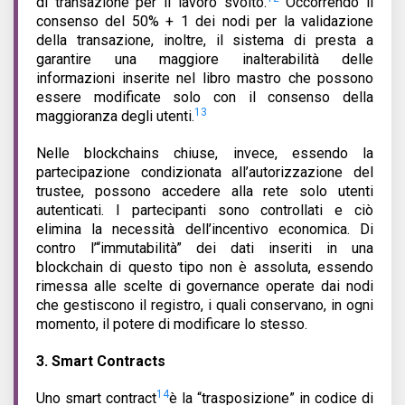
di transazione per il lavoro svolto.
Occorrendo il
consenso del 50% + 1 dei nodi per la validazione
della transazione, inoltre, il sistema di presta a
garantire una maggiore inalterabilità delle
informazioni inserite nel libro mastro che possono
essere modificate solo con il consenso della
13
maggioranza degli utenti.
Nelle blockchains chiuse, invece, essendo la
partecipazione condizionata all’autorizzazione del
trustee, possono accedere alla rete solo utenti
autenticati. I partecipanti sono controllati e ciò
elimina la necessità dell’incentivo economica. Di
contro l’“immutabilità” dei dati inseriti in una
blockchain di questo tipo non è assoluta, essendo
rimessa alle scelte di governance operate dai nodi
che gestiscono il registro, i quali conservano, in ogni
momento, il potere di modificare lo stesso.
3.
Smart Contracts
14
Uno smart contract
è la “trasposizione” in codice di