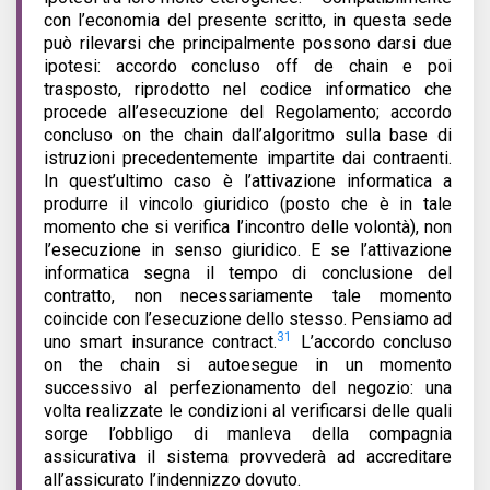
con l’economia del presente scritto, in questa sede
può rilevarsi che principalmente possono darsi due
ipotesi: accordo concluso off de chain e poi
trasposto, riprodotto nel codice informatico che
procede all’esecuzione del Regolamento; accordo
concluso on the chain dall’algoritmo sulla base di
istruzioni precedentemente impartite dai contraenti.
In quest’ultimo caso è l’attivazione informatica a
produrre il vincolo giuridico (posto che è in tale
momento che si verifica l’incontro delle volontà), non
l’esecuzione in senso giuridico. E se l’attivazione
informatica segna il tempo di conclusione del
contratto, non necessariamente tale momento
coincide con l’esecuzione dello stesso. Pensiamo ad
31
uno smart insurance contract
.
L’accordo concluso
on the chain si autoesegue in un momento
successivo al perfezionamento del negozio: una
volta realizzate le condizioni al verificarsi delle quali
sorge l’obbligo di manleva della compagnia
assicurativa il sistema provvederà ad accreditare
all’assicurato l’indennizzo dovuto.