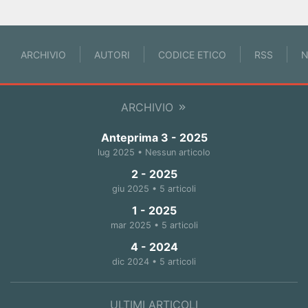
ARCHIVIO
AUTORI
CODICE ETICO
RSS
N
ARCHIVIO
Anteprima 3 - 2025
lug 2025 • Nessun articolo
2 - 2025
giu 2025 • 5 articoli
1 - 2025
mar 2025 • 5 articoli
4 - 2024
dic 2024 • 5 articoli
ULTIMI ARTICOLI