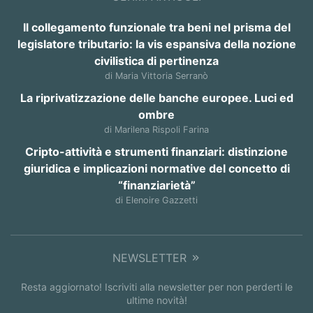
Il collegamento funzionale tra beni nel prisma del
legislatore tributario: la vis espansiva della nozione
civilistica di pertinenza
di Maria Vittoria Serranò
La riprivatizzazione delle banche europee. Luci ed
ombre
di Marilena Rispoli Farina
Cripto-attività e strumenti finanziari: distinzione
giuridica e implicazioni normative del concetto di
“finanziarietà”
di Elenoire Gazzetti
NEWSLETTER
Resta aggiornato! Iscriviti alla newsletter per non perderti le
ultime novità!