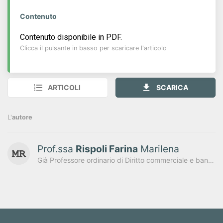
Contenuto
Contenuto disponibile in PDF.
Clicca il pulsante in basso per scaricare l'articolo
ARTICOLI
SCARICA
L'
autore
Prof.ssa
Rispoli Farina
Marilena
Già Professore ordinario di Diritto commerciale e bancario presso l'Università degli Studi di Napoli "Federico II"