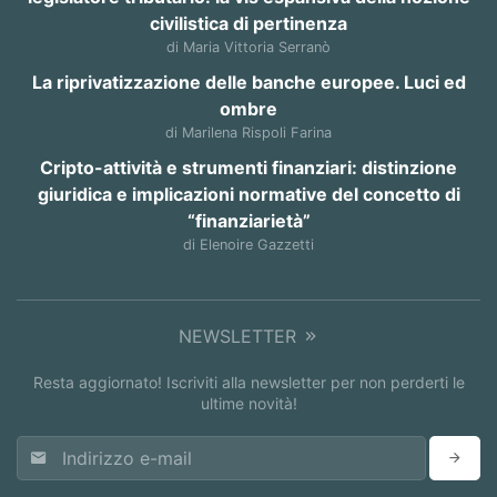
civilistica di pertinenza
di Maria Vittoria Serranò
La riprivatizzazione delle banche europee. Luci ed
ombre
di Marilena Rispoli Farina
Cripto-attività e strumenti finanziari: distinzione
giuridica e implicazioni normative del concetto di
“finanziarietà”
di Elenoire Gazzetti
NEWSLETTER
Resta aggiornato! Iscriviti alla newsletter per non perderti le
ultime novità!