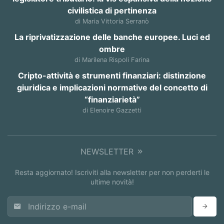
civilistica di pertinenza
di Maria Vittoria Serranò
La riprivatizzazione delle banche europee. Luci ed
ombre
di Marilena Rispoli Farina
Cripto-attività e strumenti finanziari: distinzione
giuridica e implicazioni normative del concetto di
“finanziarietà”
di Elenoire Gazzetti
NEWSLETTER
Resta aggiornato! Iscriviti alla newsletter per non perderti le
ultime novità!