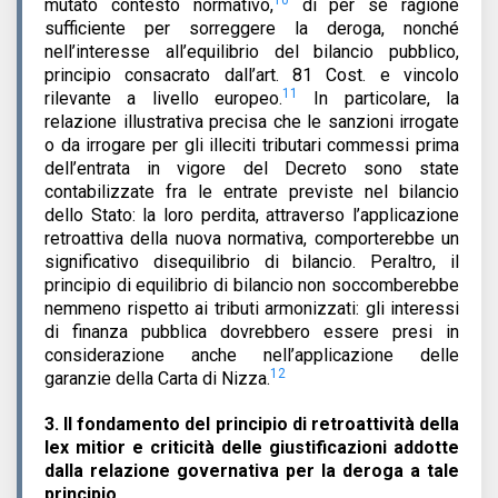
10
mutato contesto normativo,
di per sé ragione
sufficiente per sorreggere la deroga, nonché
nell’interesse all’equilibrio del bilancio pubblico,
principio consacrato dall’art. 81 Cost. e vincolo
11
rilevante a livello europeo.
In particolare, la
relazione illustrativa precisa che le sanzioni irrogate
o da irrogare per gli illeciti tributari commessi prima
dell’entrata in vigore del Decreto sono state
contabilizzate fra le entrate previste nel bilancio
dello Stato: la loro perdita, attraverso l’applicazione
retroattiva della nuova normativa, comporterebbe un
significativo disequilibrio di bilancio. Peraltro, il
principio di equilibrio di bilancio non soccomberebbe
nemmeno rispetto ai tributi armonizzati: gli interessi
di finanza pubblica dovrebbero essere presi in
considerazione anche nell’applicazione delle
12
garanzie della Carta di Nizza.
3. Il fondamento del principio di retroattività della
lex mitior
e criticità delle giustificazioni addotte
dalla relazione governativa per la deroga a tale
principio