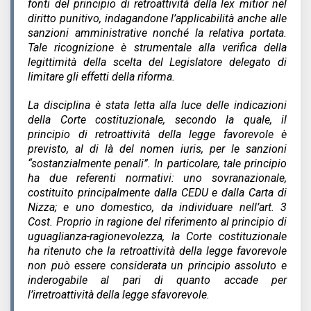
fonti del principio di retroattività della lex mitior nel
diritto punitivo, indagandone l’applicabilità anche alle
sanzioni amministrative nonché la relativa portata.
Tale ricognizione è strumentale alla verifica della
legittimità della scelta del Legislatore delegato di
limitare gli effetti della riforma.
La disciplina è stata letta alla luce delle indicazioni
della Corte costituzionale, secondo la quale, il
principio di retroattività della legge favorevole è
previsto, al di là del nomen iuris, per le sanzioni
“sostanzialmente penali”. In particolare, tale principio
ha due referenti normativi: uno sovranazionale,
costituito principalmente dalla CEDU e dalla Carta di
Nizza; e uno domestico, da individuare nell’art. 3
Cost. Proprio in ragione del riferimento al principio di
uguaglianza-ragionevolezza, la Corte costituzionale
ha ritenuto che la retroattività della legge favorevole
non può essere considerata un principio assoluto e
inderogabile al pari di quanto accade per
l’irretroattività della legge sfavorevole.