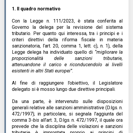
1.
Il quadro normativo
Con la Legge n. 111/2023, è stata conferita al
Governo la delega per la revisione del sistema
tributario. Per quanto qui interessa, tra i principi e i
criteri direttivi della riforma fiscale in materia
sanzionatoria, l’art. 20, comma 1, lett. c), n. 1), della
Legge delega ha individuato quello di
“migliorare la
proporzionalità delle sanzioni tributarie,
attenuandone il carico e riconducendolo ai livelli
esistenti in altri Stati europei”
.
Al fine di raggiungere l’obiettivo, il Legislatore
delegato si è mosso lungo due direttive principali.
Da una parte, è intervenuto sulle disposizioni
generali relative alle sanzioni amministrative (D.lgs. n.
472/1997); in particolare, si segnala l’aggiunta del
comma 3-
bis
all’art. 3, D.lgs. n. 472/1997, il quale ora
prevede che la disciplina delle violazioni e sanzioni
tributarie è improntata proprio ai principi di