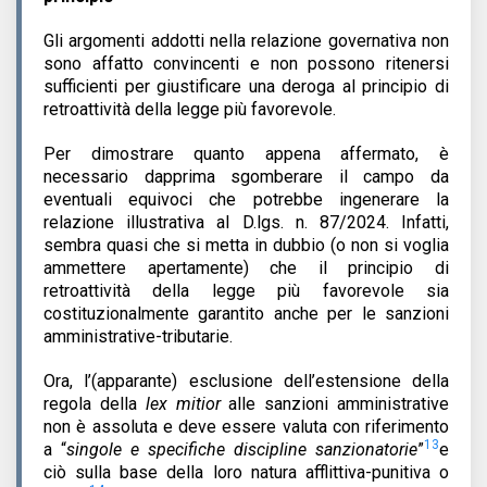
Gli argomenti addotti nella relazione governativa non
sono affatto convincenti e non possono ritenersi
sufficienti per giustificare una deroga al principio di
retroattività della legge più favorevole.
Per dimostrare quanto appena affermato, è
necessario dapprima sgomberare il campo da
eventuali equivoci che potrebbe ingenerare la
relazione illustrativa al D.lgs. n. 87/2024. Infatti,
sembra quasi che si metta in dubbio (o non si voglia
ammettere apertamente) che il principio di
retroattività della legge più favorevole sia
costituzionalmente garantito anche per le sanzioni
amministrative-tributarie.
Ora, l’(apparante) esclusione dell’estensione della
regola della
lex mitior
alle sanzioni amministrative
non è assoluta e deve essere valuta con riferimento
13
a “
singole e specifiche discipline sanzionatorie
”
e
ciò sulla base della loro natura afflittiva-punitiva o