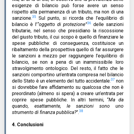
esigenze di bilancio può forse avere un senso
rispetto alla permanenza di un tributo, ma non di una
35
sanzione.
Sul punto, si ricorda che l’equilibrio di
36
bilancio è l’
“oggetto di protezione”
delle sanzioni
tributarie, nel senso che presidiano la riscossione
del giusto tributo, il cui scopo è quello di finanziare le
spese pubbliche: di conseguenza, costituisce un
ribaltamento della prospettiva quello di far assurgere
le sanzioni a mezzo per raggiungere l’equilibrio di
bilancio, se non a pena di un inammissibile loro
stravolgimento ontologico. Del resto, il fatto che le
sanzioni comportino un’entrata compresa nel bilancio
37
dello Stato è un elemento del tutto accidentale:
non
si dovrebbe fare affidamento su qualcosa che non è
preordinato (almeno si spera) a creare un’entrata per
coprire spese pubbliche. In altri termini, “
Ma da
quando, esattamente, le sanzioni sono uno
38
strumento di finanza pubblica?
”.
4.
Conclusioni