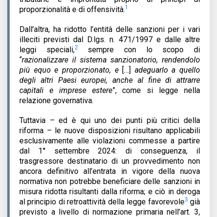
1
proporzionalità e di offensività.
Dall’altra, ha ridotto l’entità delle sanzioni per i vari
illeciti previsti dal D.lgs. n. 471/1997 e dalle altre
2
leggi speciali,
sempre con lo scopo di
“
razionalizzare il sistema sanzionatorio, rendendolo
più equo e proporzionato, e
[…]
adeguarlo a quello
degli altri Paesi europei, anche al fine di attrarre
capitali e imprese estere
”, come si legge nella
relazione governativa.
Tuttavia – ed è qui uno dei punti più critici della
riforma – le nuove disposizioni risultano applicabili
esclusivamente alle violazioni commesse a partire
dal 1° settembre 2024: di conseguenza, il
trasgressore destinatario di un provvedimento non
ancora definitivo all’entrata in vigore della nuova
normativa non potrebbe beneficiare delle sanzioni in
misura ridotta risultanti dalla riforma; e ciò in deroga
3
al principio di retroattività della legge favorevole
già
previsto a livello di normazione primaria nell’art. 3,