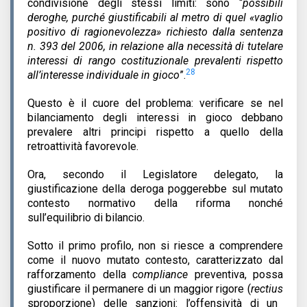
condivisione degli stessi limiti: sono “
possibili
deroghe, purché giustificabili al metro di quel «vaglio
positivo di ragionevolezza» richiesto dalla sentenza
n. 393 del 2006, in relazione alla necessità di tutelare
interessi di rango costituzionale prevalenti rispetto
28
all’interesse individuale in gioco
”.
Questo è il cuore del problema: verificare se nel
bilanciamento degli interessi in gioco debbano
prevalere altri principi rispetto a quello della
retroattività favorevole.
Ora, secondo il Legislatore delegato, la
giustificazione della deroga poggerebbe sul mutato
contesto normativo della riforma nonché
sull’equilibrio di bilancio.
Sotto il primo profilo, non si riesce a comprendere
come il nuovo mutato contesto, caratterizzato dal
rafforzamento della c
ompliance
preventiva, possa
giustificare il permanere di un maggior rigore (
rectius
sproporzione) delle sanzioni: l’offensività di un