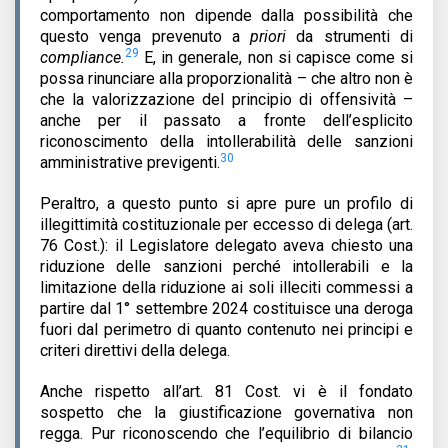
comportamento non dipende dalla possibilità che
questo venga prevenuto a
priori
da strumenti di
29
compliance.
E, in generale, non si capisce come si
possa rinunciare alla proporzionalità – che altro non è
che la valorizzazione del principio di offensività –
anche per il passato a fronte dell’esplicito
riconoscimento della intollerabilità delle sanzioni
30
amministrative previgenti.
Peraltro, a questo punto si apre pure un profilo di
illegittimità costituzionale per eccesso di delega (art.
76 Cost.): il Legislatore delegato aveva chiesto una
riduzione delle sanzioni perché intollerabili e la
limitazione della riduzione ai soli illeciti commessi a
partire dal 1° settembre 2024 costituisce una deroga
fuori dal perimetro di quanto contenuto nei principi e
criteri direttivi della delega.
Anche rispetto all’art. 81 Cost. vi è il fondato
sospetto che la giustificazione governativa non
regga. Pur riconoscendo che l’equilibrio di bilancio