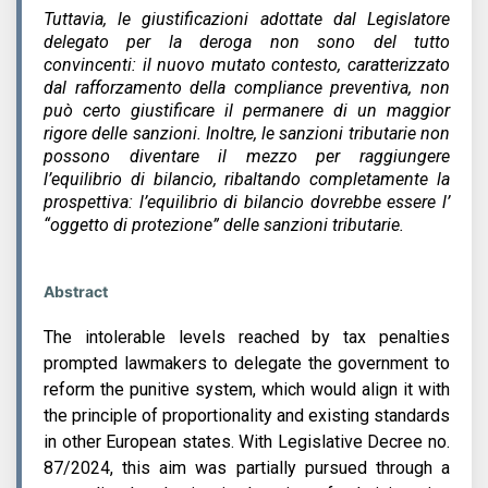
Tuttavia, le giustificazioni adottate dal Legislatore
delegato per la deroga non sono del tutto
convincenti: il nuovo mutato contesto, caratterizzato
dal rafforzamento della compliance preventiva, non
può certo giustificare il permanere di un maggior
rigore delle sanzioni. Inoltre, le sanzioni tributarie non
possono diventare il mezzo per raggiungere
l’equilibrio di bilancio, ribaltando completamente la
prospettiva: l’equilibrio di bilancio dovrebbe essere l’
“oggetto di protezione” delle sanzioni tributarie.
Abstract
The intolerable levels reached by tax penalties
prompted lawmakers to delegate the government to
reform the punitive system, which would align it with
the principle of proportionality and existing standards
in other European states. With Legislative Decree no.
87/2024, this aim was partially pursued through a