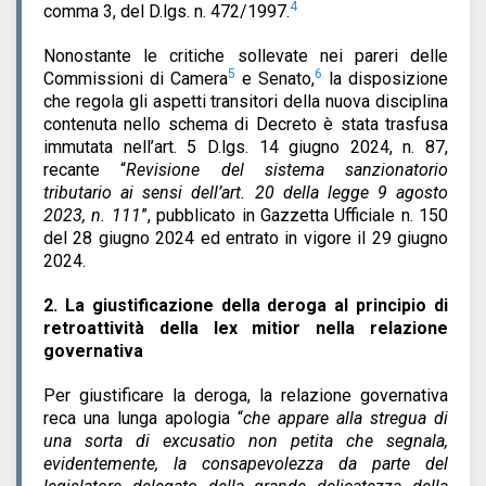
4
comma 3, del D.lgs. n. 472/1997.
Nonostante le critiche sollevate nei pareri delle
5
6
Commissioni di Camera
e Senato,
la disposizione
che regola gli aspetti transitori della nuova disciplina
contenuta nello schema di Decreto è stata trasfusa
immutata nell’art. 5 D.lgs. 14 giugno 2024, n. 87,
recante “
Revisione del sistema sanzionatorio
tributario ai sensi dell’art. 20 della legge 9 agosto
2023, n. 111
”, pubblicato in Gazzetta Ufficiale n. 150
del 28 giugno 2024 ed entrato in vigore il 29 giugno
2024.
2. La giustificazione della deroga al principio di
retroattività della
lex mitior
nella relazione
governativa
Per giustificare la deroga, la relazione governativa
reca una lunga apologia “
che appare alla stregua di
una sorta di excusatio non petita che segnala,
evidentemente, la consapevolezza da parte del