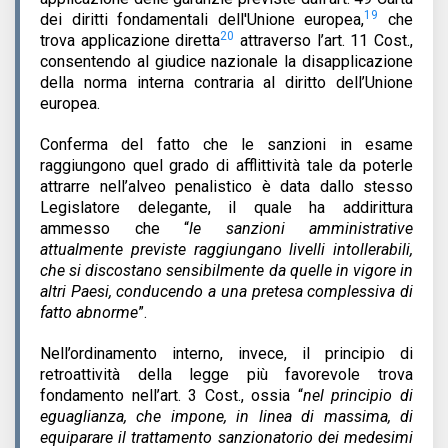
19
dei diritti fondamentali dell'Unione europea,
che
20
trova applicazione diretta
attraverso l’art. 11 Cost.,
consentendo al giudice nazionale la disapplicazione
della norma interna contraria al diritto dell’Unione
europea.
Conferma del fatto che le sanzioni in esame
raggiungono quel grado di afflittività tale da poterle
attrarre nell’alveo penalistico è data dallo stesso
Legislatore delegante, il quale ha addirittura
ammesso che “
le sanzioni amministrative
attualmente previste raggiungano livelli intollerabili,
che si discostano sensibilmente da quelle in vigore in
altri Paesi, conducendo a una pretesa complessiva di
fatto abnorme
”.
Nell’ordinamento interno, invece, il principio di
retroattività della legge più favorevole trova
fondamento nell’art. 3 Cost., ossia “
nel principio di
eguaglianza, che impone, in linea di massima, di
equiparare il trattamento sanzionatorio dei medesimi