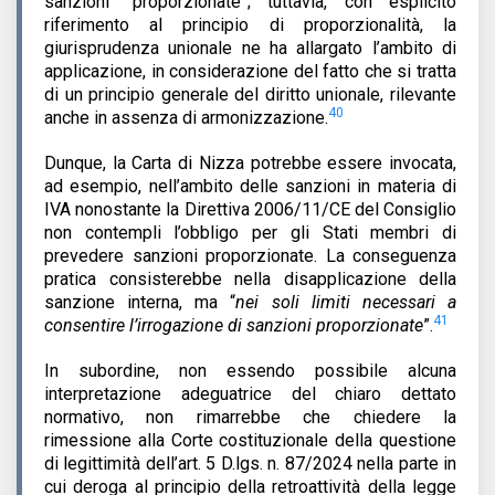
sanzioni “proporzionate”; tuttavia, con esplicito
riferimento al principio di proporzionalità, la
giurisprudenza unionale ne ha allargato l’ambito di
applicazione, in considerazione del fatto che si tratta
di un principio generale del diritto unionale, rilevante
40
anche in assenza di armonizzazione.
Dunque, la Carta di Nizza potrebbe essere invocata,
ad esempio, nell’ambito delle sanzioni in materia di
IVA nonostante la Direttiva 2006/11/CE del Consiglio
non contempli l’obbligo per gli Stati membri di
prevedere sanzioni proporzionate. La conseguenza
pratica consisterebbe nella disapplicazione della
sanzione interna, ma “
nei soli limiti necessari a
41
consentire l’irrogazione di sanzioni proporzionate
”.
In subordine, non essendo possibile alcuna
interpretazione adeguatrice del chiaro dettato
normativo, non rimarrebbe che chiedere la
rimessione alla Corte costituzionale della questione
di legittimità dell’art. 5 D.lgs. n. 87/2024 nella parte in
cui deroga al principio della retroattività della legge