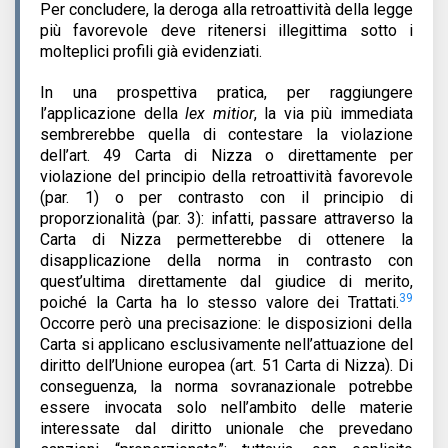
Per concludere, la deroga alla retroattività della legge
più favorevole deve ritenersi illegittima sotto i
molteplici profili già evidenziati.
In una prospettiva pratica, per raggiungere
l’applicazione della
lex mitior
, la via più immediata
sembrerebbe quella di contestare la violazione
dell’art. 49 Carta di Nizza o direttamente per
violazione del principio della retroattività favorevole
(par. 1) o per contrasto con il principio di
proporzionalità (par. 3): infatti, passare attraverso la
Carta di Nizza permetterebbe di ottenere la
disapplicazione della norma in contrasto con
quest’ultima direttamente dal giudice di merito,
39
poiché la Carta ha lo stesso valore dei Trattati.
Occorre però una precisazione: le disposizioni della
Carta si applicano esclusivamente nell’attuazione del
diritto dell’Unione europea (art. 51 Carta di Nizza). Di
conseguenza, la norma sovranazionale potrebbe
essere invocata solo nell’ambito delle materie
interessate dal diritto unionale che prevedano