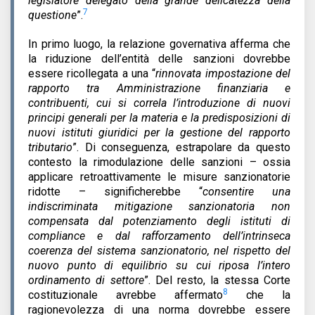
legislatore delegato della grande delicatezza della
7
questione
”.
In primo luogo, la relazione governativa afferma che
la riduzione dell’entità delle sanzioni dovrebbe
essere ricollegata a una “
rinnovata impostazione del
rapporto tra Amministrazione finanziaria e
contribuenti, cui si correla l’introduzione di nuovi
principi generali per la materia e la predisposizioni di
nuovi istituti giuridici per la gestione del rapporto
tributario
”. Di conseguenza, estrapolare da questo
contesto la rimodulazione delle sanzioni – ossia
applicare retroattivamente le misure sanzionatorie
ridotte – significherebbe “
consentire una
indiscriminata mitigazione sanzionatoria non
compensata dal potenziamento degli istituti di
compliance e dal rafforzamento dell’intrinseca
coerenza del sistema sanzionatorio, nel rispetto del
nuovo punto di equilibrio su cui riposa l’intero
ordinamento di settore
”. Del resto, la stessa Corte
8
costituzionale avrebbe affermato
che la
ragionevolezza di una norma dovrebbe essere