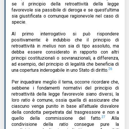
se il principio della retroattività della legge
favorevole sia passibile di deroga e se quest’ultima
sia giustificata o comunque ragionevole nel caso di
specie.
Al primo interrogativo si può rispondere
positivamente: è indubbio che il principio di
retroattività in
melius
non sia di tipo assoluto, ma
debba essere considerato in rapporto con altri
principi costituzionali o sovranazionali, a differenza,
ad esempio, del principio di legalità che beneficia di
26
una copertura inderogabile in uno Stato di diritto.
Per inquadrare meglio il tema, occorre ricordare che,
sebbene i fondamenti normativi del principio di
retroattività della legge favorevole siano diversi, la
loro
ratio
è comune, ossia quella di assicurare che
ciascuno venga punito in base all’attuale disvalore
della condotta perpetrata dal trasgressore e non a
27
quello della commissione del fatto.
Alla
condivisione della
ratio
consegue pure la