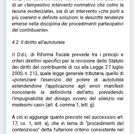
di un «
tempestivo intervento normativo che colmi la
lacuna evidenziata
», sia di un intervento «
che porti a
più coerenti e definite soluzioni le descritte tendenze
emerse nella disciplina dei procedimenti partecipativi
del contribuente
».
4.2. Il diritto all’autotutela
Il D.d.L. di Riforma fiscale prevede tra i principi e
criteri direttivi specifici per la revisione dello Statuto
dei diritti del contribuente di cui alla Legge 27 luglio
2000, n. 212, quale legge generale tributaria, quello di
«
potenziare l’esercizio del potere di autotutela
estendendone l’applicazione agli errori manifesti
nonostante la definitività dell’atto, prevedendo
l’impugnabilità del diniego ovvero del silenzio nei
medesimi casi
» (art. 4, comma 1, lett. g).
A ciò si aggiunge quanto previsto nel successivo art.
17, co. 1, lett. a), che in tema di “procedimenti del
contenzioso” detta l’ulteriore criterio consistente nel