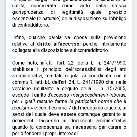
nullità, considerata come visto dalla stessa
giurisprudenza di legittimità quale presidio
essenziale (e naturale) della disposizione sull’obbligo
di contraddittorio.
Infine, qualche parola va spesa sulla previsione
relativa al
diritto all’accesso
, perché intimamente
collegata alla disposizione sul contraddittorio.
Come noto, infatti,
l’art. 22, della L. n. 241/1990,
stabilisce il principio dell’accessibilità degli atti
amministrativi, ma tale regola va coordinata con il
comma 1, lett. b), dell’art. 24, L. 241/1990 che, nella
versione
risultante a seguito della L. n. 15/2005,
esclude il diritto d’accesso «
nei procedimenti tributari,
per i quali restano ferme le particolari norme che li
regolano
» e con il comma 7 del medesimo
articolo, ai
sensi del quale deve essere comunque garantito ai
richiedenti l’accesso ai documenti amministrativi
quando la conoscenza sia necessaria per curare o
per difendere i propri interessi.