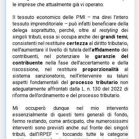
le imprese che attualmente già vi operano.
Il tessuto economico delle PMI – ma direi l’intero
tessuto imprenditoriale – può infatti beneficiare della
delega soprattutto, perché, oltre al
restyling
dei
singoli tributi, essa si occupa anche dei
grandi temi
,
consistenti nel restituire
certezza
al diritto tributario,
nell’aumentare il livello di tutela dell’
affidamento
dei
contribuenti, nel potenziare le
garanzie del
contribuente
nella fase dell’accertamento e della
riscossione, nel restituire
proporzionalità
al
sistema sanzionatorio, nell’intervenire su taluni
aspetti fondamentali del
processo tributario
non
adeguatamente affrontati dalla L. n. 130 del 2022 di
riforma dell’ordinamento e del processo tributario.
Mi occuperò dunque nel mio intervento
essenzialmente di questi temi generali di fondo,
fermo restando, come anticipato, che numerosissimi
interventi sono previsti anche sul fronte dei singoli
tributi, dall’IRPEF – toccando tutte le categorie