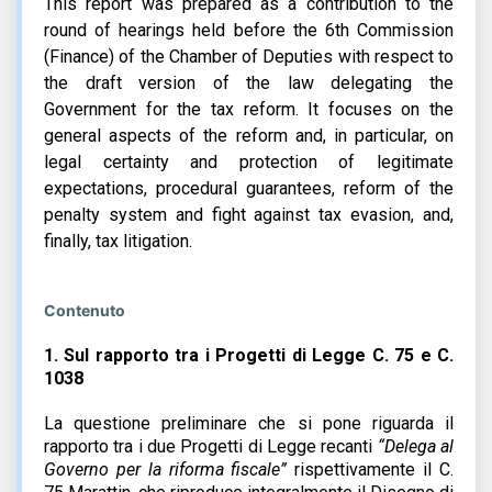
This report was prepared as a contribution to the
round of hearings held before the 6th Commission
(Finance) of the Chamber of Deputies with respect to
the draft version of the law delegating the
Government for the tax reform. It focuses on the
general aspects of the reform and, in particular, on
legal certainty and protection of legitimate
expectations, procedural guarantees, reform of the
penalty system and fight against tax evasion, and,
finally, tax litigation.
Contenuto
1.
Sul rapporto tra i Progetti di Legge C. 75 e C.
1038
La questione preliminare che si pone riguarda il
rapporto tra i due Progetti di Legge recanti
“Delega al
Governo per la riforma fiscale”
rispettivamente il C.