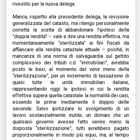
rivestito per la nuova delega.
Manca, rispetto alla precedente delega, la revisione
generalizzata del catasto, ma ritengo personalmente
corretta la scelta di abbandonare l’ipotesi della
“doppia rendita” – vale a dire una rendita
effettiva,
ma
momentaneamente “sterilizzata” ai fini fiscali da
affiancare
alla rendita catastale attuale – poiché, in
mancanza di una norma di salvaguardia sul gettito
complessivo dei tributi c.d. “immobiliari”, avrebbe
posto le basi, al momento del venir meno della
“sterilizzazione”, per un incremento di tassazione di
quasi tutte le unità immobiliari italiane,
rappresentando oggi le ipotesi in cui la rendita
effettiva supera quella catastale la normalità dei casi,
essendo le prime mediamente il doppio delle
seconde. Salvo ipotizzare lo svolgimento di un
lavoro sostanzialmente inutile, un domani che un
qualsiasi governo avesse fatto venire meno la
disposta “sterilizzazione”, tutti avrebbero pagato
proporzionalmente in modo più equo, ma, al tempo