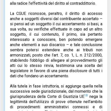
alla radice l’effettività del diritto al contraddittorio.
La CGUE riconosce, peraltro, il diritto di accesso
anche a soggetti diversi dal contribuente accertato –
si pensi ad un soggetto il cui accertamento si basi, a
sua volta, su verifiche effettuate in capo ad un altro
soggetto, il cui contenuto, il primo, sia pertanto
interessato a conoscere, ben potendo emergere
anche elementi a suo discarico – e tale conclusione
sembra potersi estendere anche ai tributi non
armonizzati, posto che l’art. 7, co. 1, L. n. 212/2000,
stabilendo l’obbligo di allegare al provvedimento gli
atti cui lo stesso rinvia, testimonia una scelta del
legislatore in favore di una piena
disclosure
di tutti i
dati che fondano un accertamento.
Alla tutela in fase istruttoria, si aggiunge quella nella
successiva sede giurisdizionale, dal momento che la
18
giurisprudenza della Corte di Giustizia UE
nega la
legittimità dell’utilizzo di prove ottenute nell’ambito
di procedimenti amministrativi connessi e di