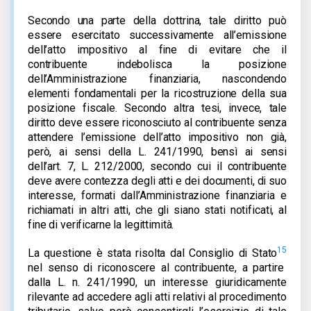
Secondo una parte della dottrina, tale diritto può
essere esercitato successivamente all’emissione
dell’atto impositivo al fine di evitare che il
contribuente indebolisca la posizione
dell’Amministrazione finanziaria, nascondendo
elementi fondamentali per la ricostruzione della sua
posizione fiscale. Secondo altra tesi, invece, tale
diritto deve essere riconosciuto al contribuente senza
attendere l’emissione dell’atto impositivo non già,
però, ai sensi della L. 241/1990, bensì ai sensi
dell’art. 7, L. 212/2000, secondo cui il contribuente
deve avere contezza degli atti e dei documenti, di suo
interesse, formati dall’Amministrazione finanziaria e
richiamati in altri atti, che gli siano stati notificati, al
fine di verificarne la legittimità.
15
La questione è stata risolta dal Consiglio di Stato
nel senso di riconoscere al contribuente, a partire
dalla L. n. 241/1990, un interesse giuridicamente
rilevante ad accedere agli atti relativi al procedimento