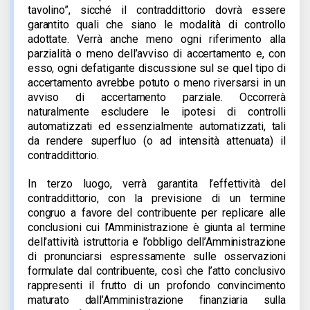
tavolino”, sicché il contraddittorio dovrà essere
garantito quali che siano le modalità di controllo
adottate. Verrà anche meno ogni riferimento alla
parzialità o meno dell’avviso di accertamento e, con
esso, ogni defatigante discussione sul se quel tipo di
accertamento avrebbe potuto o meno riversarsi in un
avviso di accertamento parziale. Occorrerà
naturalmente escludere le ipotesi di controlli
automatizzati ed essenzialmente automatizzati, tali
da rendere superfluo (o ad intensità attenuata) il
contraddittorio.
In terzo luogo, verrà garantita l’effettività del
contraddittorio, con la previsione di un termine
congruo a favore del contribuente per replicare alle
conclusioni cui l’Amministrazione è giunta al termine
dell’attività istruttoria e l’obbligo dell’Amministrazione
di pronunciarsi espressamente sulle osservazioni
formulate dal contribuente, così che l’atto conclusivo
rappresenti il frutto di un profondo convincimento
maturato dall’Amministrazione finanziaria sulla