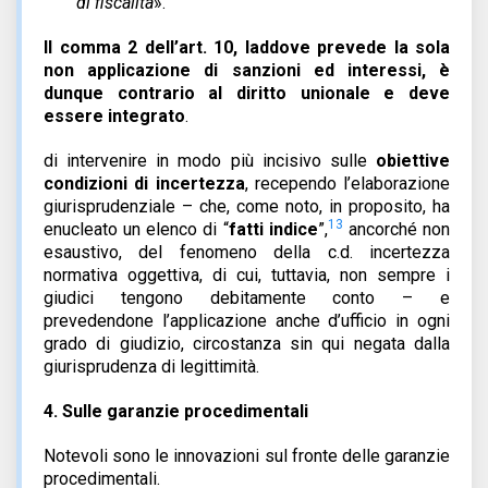
di fiscalità
».
Il comma 2 dell’art. 10, laddove prevede la sola
non applicazione di sanzioni ed interessi, è
dunque contrario al diritto unionale e deve
essere integrato
.
di intervenire in modo più incisivo sulle
obiettive
condizioni di incertezza
, recependo l’elaborazione
giurisprudenziale – che, come noto, in proposito, ha
13
enucleato un elenco di “
fatti indice
”,
ancorché non
esaustivo, del fenomeno della c.d. incertezza
normativa oggettiva, di cui, tuttavia, non sempre i
giudici tengono debitamente conto – e
prevedendone l’applicazione anche d’ufficio in ogni
grado di giudizio, circostanza sin qui negata dalla
giurisprudenza di legittimità.
4.
Sulle garanzie procedimentali
Notevoli sono le innovazioni sul fronte delle garanzie
procedimentali.