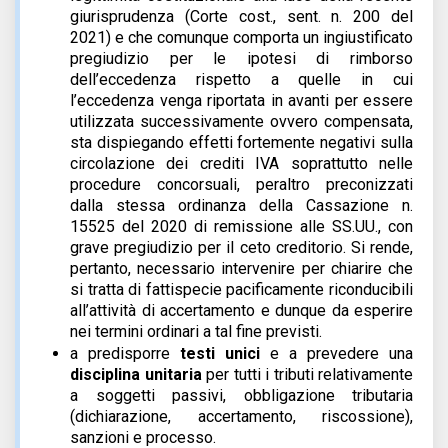
giurisprudenza (Corte cost., sent. n. 200 del
2021) e che comunque comporta un ingiustificato
pregiudizio per le ipotesi di rimborso
dell’eccedenza rispetto a quelle in cui
l’eccedenza venga riportata in avanti per essere
utilizzata successivamente ovvero compensata,
sta dispiegando effetti fortemente negativi sulla
circolazione dei crediti IVA soprattutto nelle
procedure concorsuali, peraltro preconizzati
dalla stessa ordinanza della Cassazione n.
15525 del 2020 di remissione alle SS.UU., con
grave pregiudizio per il ceto creditorio. Si rende,
pertanto, necessario intervenire per chiarire che
si tratta di fattispecie pacificamente riconducibili
all’attività di accertamento e dunque da esperire
nei termini ordinari a tal fine previsti.
a predisporre
testi unici
e a prevedere una
disciplina unitaria
per tutti i tributi relativamente
a soggetti passivi, obbligazione tributaria
(dichiarazione, accertamento, riscossione),
sanzioni e processo.