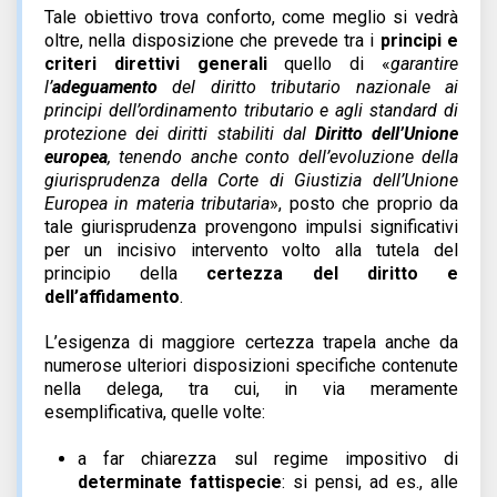
Tale obiettivo trova conforto, come meglio si vedrà
oltre, nella disposizione che prevede tra i
principi e
criteri direttivi generali
quello di «
garantire
l’
adeguamento
del diritto tributario nazionale ai
principi dell’ordinamento tributario e agli standard di
protezione dei diritti stabiliti dal
Diritto dell’Unione
europea
, tenendo anche conto dell’evoluzione della
giurisprudenza della Corte di Giustizia dell’Unione
Europea in materia tributaria
», posto che proprio da
tale giurisprudenza provengono impulsi significativi
per un incisivo intervento volto alla tutela del
principio della
certezza del diritto e
dell’affidamento
.
L’esigenza di maggiore certezza trapela anche da
numerose ulteriori disposizioni specifiche contenute
nella delega, tra cui, in via meramente
esemplificativa, quelle volte:
a far chiarezza sul regime impositivo di
determinate fattispecie
: si pensi, ad es., alle