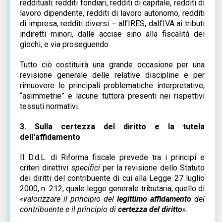
reddituali: redditi fondiari, redditi di capitale, redditi di
lavoro dipendente, redditi di lavoro autonomo, redditi
di impresa, redditi diversi – all’IRES, dall’IVA ai tributi
indiretti minori, dalle accise sino alla fiscalità dei
giochi; e via proseguendo.
Tutto ciò costituirà una grande occasione per una
revisione generale delle relative discipline e per
rimuovere le principali problematiche interpretative,
“asimmetrie” e lacune tuttora presenti nei rispettivi
tessuti normativi.
3.
Sulla certezza del diritto e la tutela
dell'affidamento
Il D.d.L. di Riforma fiscale prevede tra i principi e
criteri direttivi
specifici
per la revisione dello Statuto
dei diritti del contribuente di cui alla Legge 27 luglio
2000, n. 212, quale legge generale tributaria, quello di
«
valorizzare il principio del
legittimo affidamento
del
contribuente e il principio di
certezza del diritto
»
.