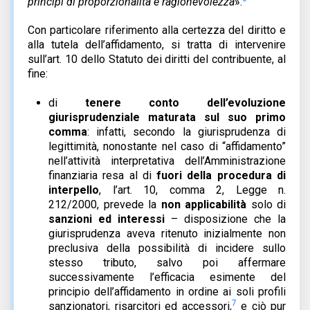
principi di proporzionalità e ragionevolezza
».
Con particolare riferimento alla certezza del diritto e
alla tutela dell’affidamento, si tratta di intervenire
sull’art. 10 dello Statuto dei diritti del contribuente, al
fine:
di
tenere conto dell’evoluzione
giurisprudenziale maturata sul suo primo
comma
: infatti, secondo la giurisprudenza di
legittimità, nonostante nel caso di “affidamento”
nell’attività interpretativa dell’Amministrazione
finanziaria resa al di
fuori della procedura di
interpello
, l’art. 10, comma 2, Legge n.
212/2000, prevede la
non applicabilità
solo di
sanzioni ed interessi
– disposizione che la
giurisprudenza aveva ritenuto inizialmente non
preclusiva della possibilità di incidere sullo
stesso tributo, salvo poi affermare
successivamente l’efficacia esimente del
principio dell’affidamento in ordine ai soli profili
7
sanzionatori, risarcitori ed accessori,
e ciò pur