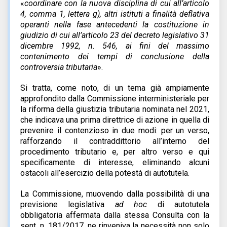
«
coordinare con la nuova disciplina di cui all’articolo
4, comma 1, lettera g), altri istituti a finalità deflativa
operanti nella fase antecedenti la costituzione in
giudizio di cui all’articolo 23 del decreto legislativo 31
dicembre 1992, n. 546, ai fini del massimo
contenimento dei tempi di conclusione della
controversia tributaria
».
Si tratta, come noto, di un tema già ampiamente
approfondito dalla Commissione interministeriale per
la riforma della giustizia tributaria nominata nel 2021,
che indicava una prima direttrice di azione in quella di
prevenire il contenzioso in due modi: per un verso,
rafforzando il contraddittorio all’interno del
procedimento tributario e, per altro verso e qui
specificamente di interesse, eliminando alcuni
ostacoli all’esercizio della potestà di autotutela.
La Commissione, muovendo dalla possibilità di una
previsione legislativa
ad hoc
di autotutela
obbligatoria affermata dalla stessa Consulta con la
sent. n. 181/2017, ne rinveniva la necessità non solo