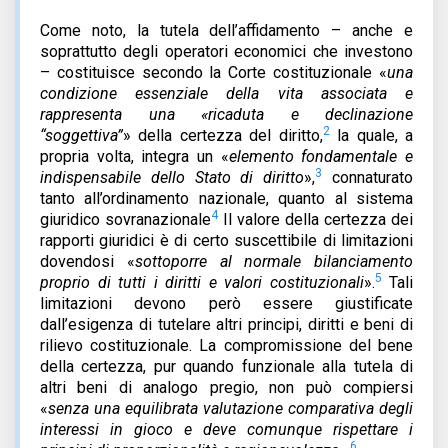
Come noto, la tutela dell’affidamento – anche e
soprattutto degli operatori economici che investono
– costituisce secondo la Corte costituzionale «
una
condizione essenziale della vita associata e
rappresenta una «ricaduta e declinazione
2
“soggettiva”
» della certezza del diritto,
la quale, a
propria volta, integra un «
elemento fondamentale e
3
indispensabile dello Stato di diritto
»,
connaturato
tanto all’ordinamento nazionale, quanto al sistema
4
giuridico sovranazionale
Il valore della certezza dei
rapporti giuridici è di certo suscettibile di limitazioni
dovendosi «
sottoporre al normale bilanciamento
5
proprio di tutti i diritti e valori costituzionali
».
Tali
limitazioni devono però essere giustificate
dall’esigenza di tutelare altri principi, diritti e beni di
rilievo costituzionale. La compromissione del bene
della certezza, pur quando funzionale alla tutela di
altri beni di analogo pregio, non può compiersi
«
senza una equilibrata valutazione comparativa degli
interessi in gioco e deve comunque rispettare i
6