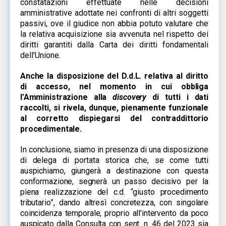
constatazioni effettuate nelle decisioni
amministrative adottate nei confronti di altri soggetti
passivi, ove il giudice non abbia potuto valutare che
la relativa acquisizione sia avvenuta nel rispetto dei
diritti garantiti dalla Carta dei diritti fondamentali
dell’Unione.
Anche la disposizione del D.d.L. relativa al diritto
di accesso, nel momento in cui obbliga
l’Amministrazione alla
discovery
di tutti i dati
raccolti, si rivela, dunque, pienamente funzionale
al corretto dispiegarsi del contraddittorio
procedimentale.
In conclusione, siamo in presenza di una disposizione
di delega di portata storica che, se come tutti
auspichiamo, giungerà a destinazione con questa
conformazione, segnerà un passo decisivo per la
piena realizzazione del c.d. “giusto procedimento
tributario”, dando altresì concretezza, con singolare
coincidenza temporale, proprio all'intervento da poco
auspicato dalla Consulta con sent. n. 46 del 2023 sia