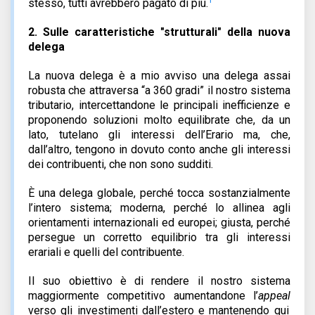
1
stesso, tutti avrebbero pagato di più.
2.
Sulle caratteristiche "strutturali" della nuova
delega
La nuova delega è a mio avviso una delega assai
robusta che attraversa “a 360 gradi” il nostro sistema
tributario, intercettandone le principali inefficienze e
proponendo soluzioni molto equilibrate che, da un
lato, tutelano gli interessi dell’Erario ma, che,
dall’altro, tengono in dovuto conto anche gli interessi
dei contribuenti, che non sono sudditi.
È una delega globale, perché tocca sostanzialmente
l’intero sistema; moderna, perché lo allinea agli
orientamenti internazionali ed europei; giusta, perché
persegue un corretto equilibrio tra gli interessi
erariali e quelli del contribuente.
Il suo obiettivo è di rendere il nostro sistema
maggiormente competitivo aumentandone l’
appeal
verso gli investimenti dall’estero e mantenendo qui