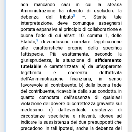
non mancando casi in cui la stessa
Amministrazione ha ritenuto di escludere la
8
debenza del tributo
–. Stante tale
interpretazione, deve comunque assegnarsi
portata espansiva al principio di collaborazione e
buona fede di cui all’art. 10, comma 1, dello
9
Statuto,
dovendosene correlare l’applicazione
alle caratteristiche proprie della specifica
fattispecie. Più esattamente, secondo la
giurisprudenza, la situazione di
affidamento
tutelabile
è caratterizzata: a) da un’apparente
legittimità e coerenza dell’attività
dell’Amministrazione finanziaria, in senso
favorevole al contribuente; b) dalla buona fede
del contribuente, ricavabile dalla sua condotta, in
quanto connotata dall’assenza di qualsiasi
violazione del dovere di correttezza gravante sul
medesimo; c) dall’eventuale esistenza di
circostanze specifiche e rilevanti, idonee ad
indicare la sussistenza dei due presupposti che
precedono. In tali ipotesi, anche la debenza del