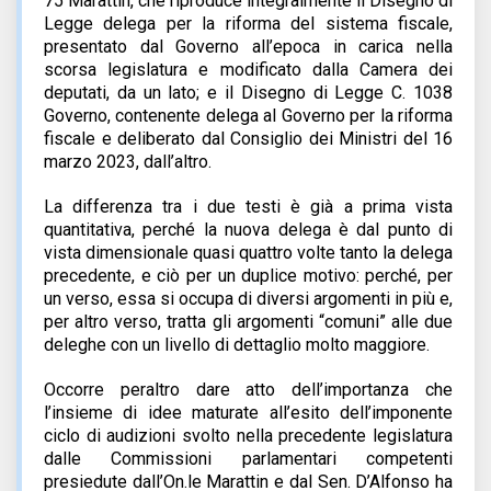
75 Marattin, che riproduce integralmente il Disegno di
Legge delega per la riforma del sistema fiscale,
presentato dal Governo all’epoca in carica nella
scorsa legislatura e modificato dalla Camera dei
deputati, da un lato; e il Disegno di Legge C. 1038
Governo, contenente delega al Governo per la riforma
fiscale e deliberato dal Consiglio dei Ministri del 16
marzo 2023, dall’altro.
La differenza tra i due testi è già a prima vista
quantitativa, perché la nuova delega è dal punto di
vista dimensionale quasi quattro volte tanto la delega
precedente, e ciò per un duplice motivo: perché, per
un verso, essa si occupa di diversi argomenti in più e,
per altro verso, tratta gli argomenti “comuni” alle due
deleghe con un livello di dettaglio molto maggiore.
Occorre peraltro dare atto dell’importanza che
l’insieme di idee maturate all’esito dell’imponente
ciclo di audizioni svolto nella precedente legislatura
dalle Commissioni parlamentari competenti
presiedute dall’On.le Marattin e dal Sen. D’Alfonso ha