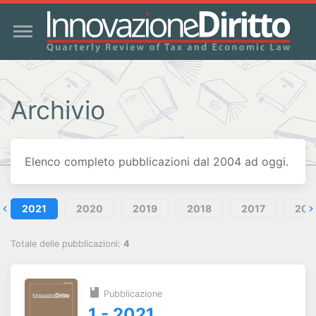
Archivio
Elenco completo pubblicazioni dal 2004 ad oggi.
2021
2020
2019
2018
2017
201
Totale delle pubblicazioni:
4
Pubblicazione
1 - 2021