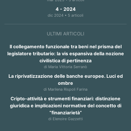
4 - 2024
dic 2024 • 5 articoli
ULTIMI ARTICOLI
Il collegamento funzionale tra beni nel prisma del
legislatore tributario: la vis espansiva della nozione
civilistica di pertinenza
di Maria Vittoria Serranò
La riprivatizzazione delle banche europee. Luci ed
ombre
di Marilena Rispoli Farina
Cripto-attività e strumenti finanziari: distinzione
giuridica e implicazioni normative del concetto di
“finanziarietà”
di Elenoire Gazzetti